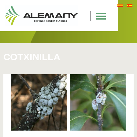
COTXINILLA