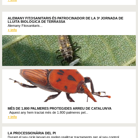
ALEMANY FITOSANITARIS ÉS PATROCINADOR DE LA 3ª JORNADA DE
LLUITA BIOLÒGICA DE TERRASSA
Alemany Fitosanitaris...
+ info
MÉS DE 1.800 PALMERES PROTEGIDES ARREU DE CATALUNYA
Aquest any hem tractat més de 1.800 palmeres pel...
+ info
LA PROCESSIONÀRIA DEL PI
Durant el seu cicle larvari es poden realitzar tractaments per al seu control.