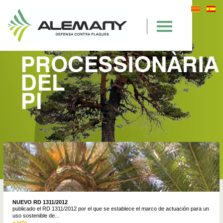
NUEVO RD 1311/2012
publicado el RD 1311/2012 por el que se establece el marco de actuación para un
uso sostenible de...
+ info