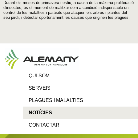
Durant els
mesos
de primavera i
estiu
,
a causa
de la màxima
proliferació
d'insectes
,
és
el moment de realitzar
com a condició indispensable
un
control de les
malalties
i
paràsits
que ataquen
els
arbres
i
plantes
del
seu jardí
,
i detectar
oportunament
les
causes
que originen
les
plagues
.
QUI SOM
SERVEIS
PLAGUES I MALALTIES
NOTÍCIES
CONTACTAR