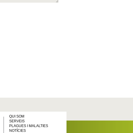
QUI SOM
SERVEIS
PLAGUES I MALALTIES
NOTÍCIES