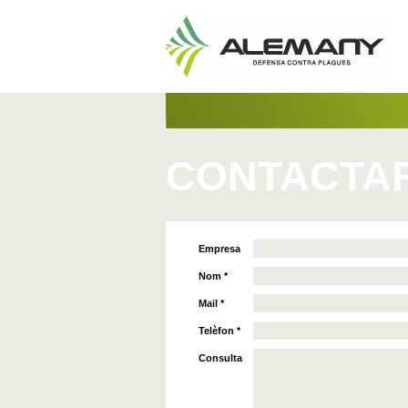
CONTACTA
Empresa
Nom *
Mail *
Telèfon *
Consulta