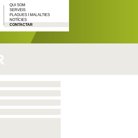
QUI SOM
SERVEIS
PLAGUES I MALALTIES
NOTÍCIES
CONTACTAR
R